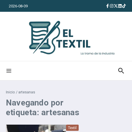
Saltar al contenido
2026-08-09
Inicio
/
artesanas
Navegando por
etiqueta: artesanas
Textil