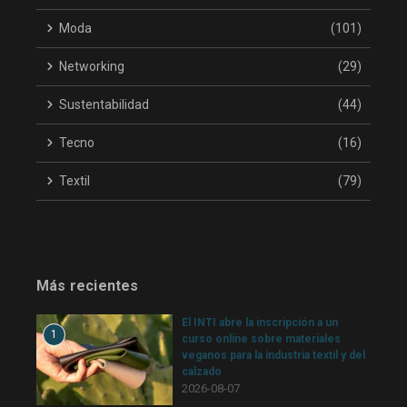
Moda
(101)
Networking
(29)
Sustentabilidad
(44)
Tecno
(16)
Textil
(79)
Más recientes
El INTI abre la inscripción a un
1
curso online sobre materiales
veganos para la industria textil y del
calzado
2026-08-07