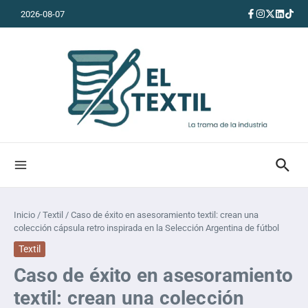
Saltar al contenido
2026-08-07
Inicio
/
Textil
/
Caso de éxito en asesoramiento textil: crean una
colección cápsula retro inspirada en la Selección Argentina de fútbol
Textil
Caso de éxito en asesoramiento
textil: crean una colección