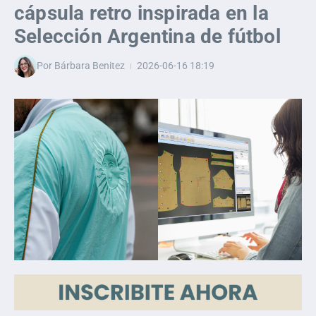
cápsula retro inspirada en la
Selección Argentina de fútbol
Por
Bárbara Benitez
2026-06-16
18:19