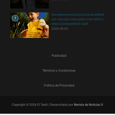
Una marca revoluciona la moda infantil
3
con ropa que crece junto a los niños y
reduce el desperdicio textil
2026-08-05
Publicidad
Términos y Condiciones
Política de Privacidad
Copyright © 2026 El Textil | Desarrollado por
Revista de Noticias X