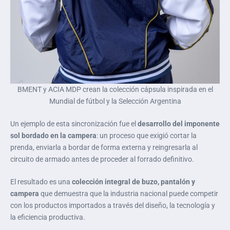
BMENT y ACIA MDP crean la colección cápsula inspirada en el
Mundial de fútbol y la Selección Argentina
Un ejemplo de esta sincronización fue el
desarrollo del imponente
sol bordado en la campera
: un proceso que exigió cortar la
prenda, enviarla a bordar de forma externa y reingresarla al
circuito de armado antes de proceder al forrado definitivo.
El resultado es una
colección integral de buzo, pantalón y
campera
que demuestra que la industria nacional puede competir
con los productos importados a través del diseño, la tecnología y
la eficiencia productiva.