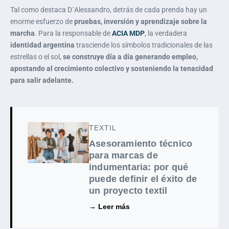
Tal como destaca D´Alessandro, detrás de cada prenda hay un
enorme esfuerzo de
pruebas, inversión y aprendizaje sobre la
marcha
. Para la responsable de
ACIA MDP
, la verdadera
identidad argentina
trasciende los símbolos tradicionales de las
estrellas o el sol,
se construye día a día generando empleo,
apostando al crecimiento colectivo y sosteniendo la tenacidad
para salir adelante.
TEXTIL
Asesoramiento técnico
para marcas de
indumentaria: por qué
puede definir el éxito de
un proyecto textil
→ Leer más