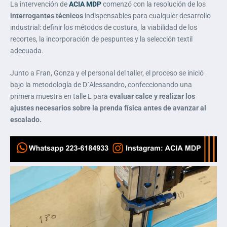
La intervención de
ACIA MDP
comenzó con la resolución de los
interrogantes técnicos
indispensables para cualquier desarrollo
industrial: definir los métodos de costura, la viabilidad de los
recortes, la incorporación de pespuntes y la selección textil
adecuada.
Junto a Fran, Gonza y el personal del taller, el proceso se inició
bajo la metodología de D´Alessandro, confeccionando una
primera muestra en talle L para
evaluar calce y realizar los
ajustes necesarios sobre la prenda física antes de avanzar al
escalado.