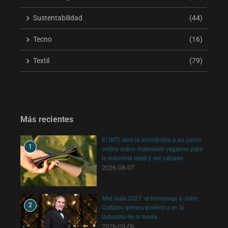
Sustentabilidad
(44)
Tecno
(16)
Textil
(79)
Más recientes
El INTI abre la inscripción a un curso
1
online sobre materiales veganos para
la industria textil y del calzado
2026-08-07
Met Gala 2027: el homenaje a John
2
Galliano genera polémica en la
industria de la moda
2026-08-06