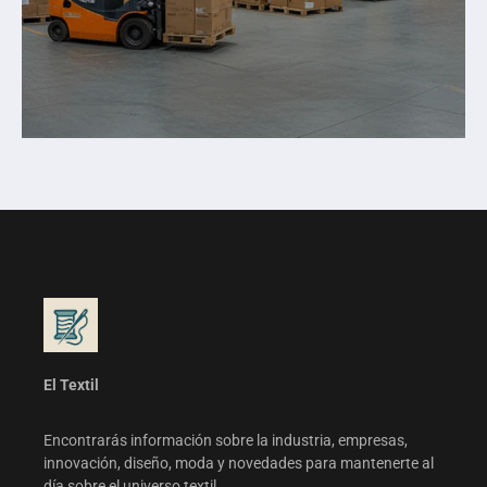
El Textil
Encontrarás información sobre la industria, empresas,
innovación, diseño, moda y novedades para mantenerte al
día sobre el universo textil.