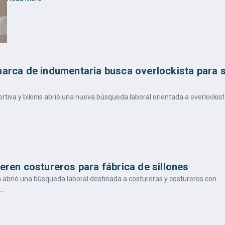
marca de indumentaria busca overlockista para 
tiva y bikinis abrió una nueva búsqueda laboral orientada a overlockis
eren costureros para fábrica de sillones
ata abrió una búsqueda laboral destinada a costureras y costureros con
..