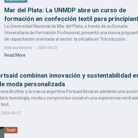
Mar del Plata: La UNMDP abre un curso de
formación en confección textil para principian
La Universidad Nacional de Mar del Plata, a través de su Escuela
Universitaria de Formación Profesional, presentó una nueva propues
de capacitación orientada al sector: la oficialía en “Introducción...
Bárbara Benitez
2026-04-22
Read More
ortsaid combinan innovación y sustentabilidad e
de moda personalizada
esa Brother y la marca argentina Portsaid llevaron adelante una acció
inó tecnología, moda y compromiso social en una experiencia centrad
text...
2026-03-27
Textil