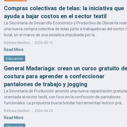
Compras colectivas de telas: la iniciativa que
ayuda a bajar costos en el sector textil
La Secretaría de Desarrollo Económico y Productivo de Olavarría real
una nueva compra colectiva de telas junto a trabajadoras del sector t
local, en el marco de una iniciativa impulsada por la...
Bárbara Benitez
2026-05-15
Read More
Educación
General Madariaga: crean un curso gratuito d
costura para aprender a confeccionar
pantalones de trabajo y jogging
La Secretaría de Producción anunció una nueva capacitación gratuit
orientada al sector textil, con foco en la confección de pantalones
funcionales. La propuesta busca brindar herramientas teórico-prá...
Bárbara Benitez
2026-04-29
Read More
Educación