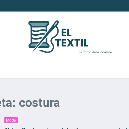
ta: costura
Moda