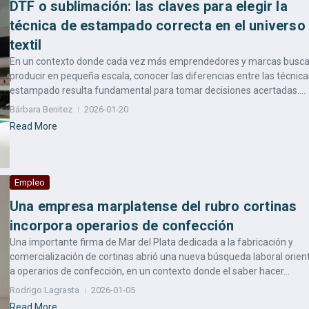
DTF o sublimación: las claves para elegir la
técnica de estampado correcta en el universo
textil
En un contexto donde cada vez más emprendedores y marcas busc
producir en pequeña escala, conocer las diferencias entre las técnica
estampado resulta fundamental para tomar decisiones acertadas....
Bárbara Benitez
2026-01-20
Read More
Empleo
Una empresa marplatense del rubro cortinas
incorpora operarios de confección
Una importante firma de Mar del Plata dedicada a la fabricación y
comercialización de cortinas abrió una nueva búsqueda laboral orie
a operarios de confección, en un contexto donde el saber hacer...
Rodrigo Lagrasta
2026-01-05
Read More