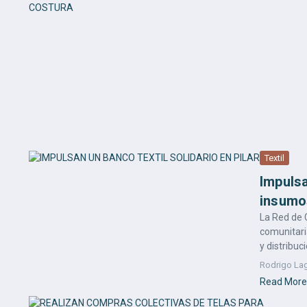
Textil
Impulsa
insumo
La Red de C
comunitari
y distribuci
Rodrigo La
Read More