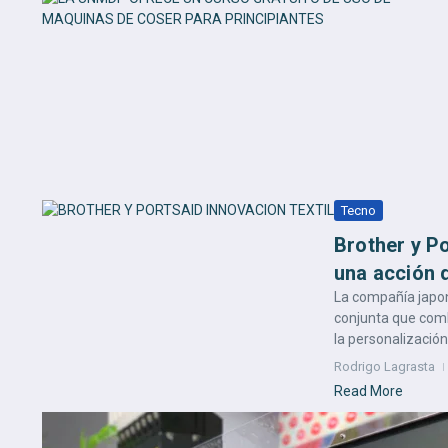
Tecno
Brother y P
una acción 
La compañía japon
conjunta que comb
la personalización 
Rodrigo Lagrasta
Read More