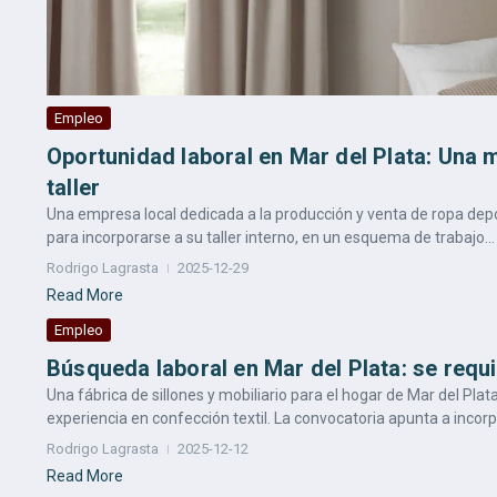
Empleo
Oportunidad laboral en Mar del Plata: Una 
taller
Una empresa local dedicada a la producción y venta de ropa depor
para incorporarse a su taller interno, en un esquema de trabajo...
Rodrigo Lagrasta
2025-12-29
Read More
Empleo
Búsqueda laboral en Mar del Plata: se requi
Una fábrica de sillones y mobiliario para el hogar de Mar del Pl
experiencia en confección textil. La convocatoria apunta a incorp.
Rodrigo Lagrasta
2025-12-12
Read More