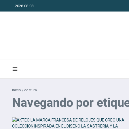
Saltar al contenido
2026-08-08
Inicio
/
costura
Navegando por etique