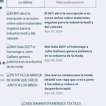
en
Lo último
Más publicaciones
e
El INTI abre la inscripción a un
curso online sobre materiales
veganos para la industria textil y
del calzado
Ago 07, 2026
Met Gala 2027: el homenaje a
John Galliano genera polémica
en la industria de la moda
Ago 06, 2026
s e
iva
Una marca revoluciona la moda
infantil con ropa que crece junto
ción
a los niños y reduce el
desperdicio textil
Ago 05, 2026