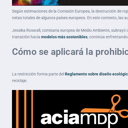
Según estimaciones de la Comisión Europea, la destrucción de 
netas totales de algunos países europeos. En este contexto, las a
Jessika Roswall, comisaria europea de Medio Ambiente, subrayó
transición hacia
modelos más sostenibles
, continúa enfrentando 
Cómo se aplicará la prohibi
La restricción forma parte del
Reglamento sobre diseño ecológic
reciclaje.