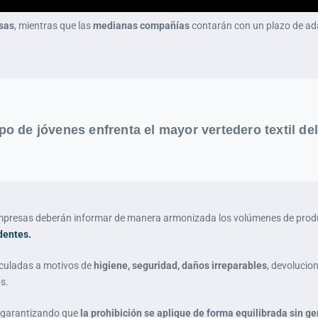
sas
, mientras que las
medianas compañías
contarán con un plazo de ad
po de jóvenes enfrenta el mayor vertedero textil d
 empresas deberán informar de manera armonizada los volúmenes de prod
dentes.
nculadas a motivos de
higiene, seguridad, daños irreparables
, devolucio
s.
s, garantizando que
la prohibición se aplique de forma equilibrada sin 