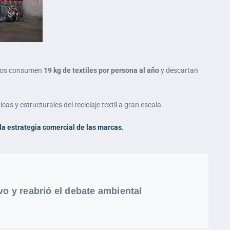
opeos consumen
19 kg de textiles por persona al año
y descartan
as y estructurales del reciclaje textil a gran escala.
 la estrategia comercial de las marcas.
o y reabrió el debate ambiental