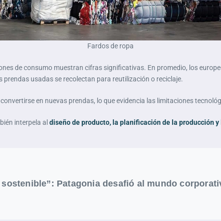
Fardos de ropa
rones de consumo muestran cifras significativas. En promedio, los eur
 prendas usadas se recolectan para reutilización o reciclaje.
convertirse en nuevas prendas, lo que evidencia las limitaciones tecnológic
bién interpela al
diseño de producto, la planificación de la producción y
sostenible”: Patagonia desafió al mundo corporativ