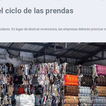
l ciclo de las prendas
rculares. En lugar de destruir inventarios, las empresas deberán priorizar