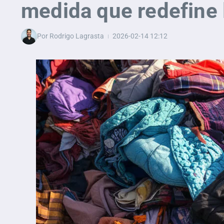
medida que redefine 
Por
Rodrigo Lagrasta
2026-02-14
12:12