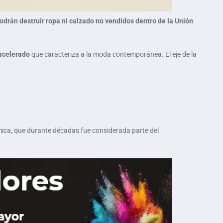
odrán destruir ropa ni calzado no vendidos dentro de la Unión
acelerado
que caracteriza a la moda contemporánea. El eje de la
mica, que durante décadas fue considerada parte del