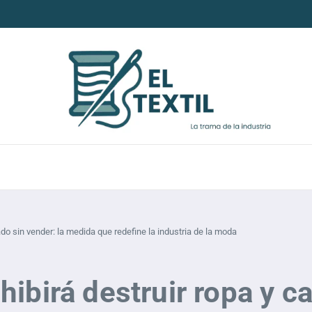
ado sin vender: la medida que redefine la industria de la moda
ibirá destruir ropa y ca