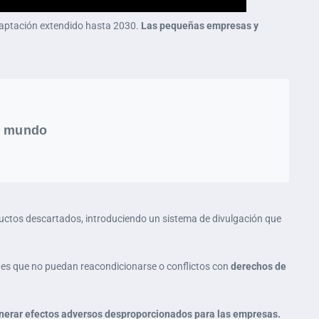
aptación extendido hasta 2030.
Las pequeñas empresas y
el mundo
uctos descartados, introduciendo un sistema de divulgación que
nes que no puedan reacondicionarse o conflictos con
derechos de
generar efectos adversos desproporcionados para las empresas.