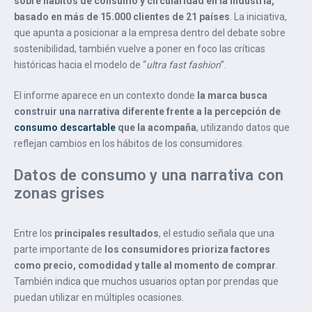
sobre hábitos de consumo y circularidad en la industria,
basado en más de 15.000 clientes de 21 países
. La iniciativa,
que apunta a posicionar a la empresa dentro del debate sobre
sostenibilidad, también vuelve a poner en foco las críticas
históricas hacia el modelo de “
ultra fast fashion
”.
El informe aparece en un contexto donde
la marca busca
construir una narrativa diferente frente a la percepción de
consumo descartable
que la acompaña
, utilizando datos que
reflejan cambios en los hábitos de los consumidores.
Datos de consumo y una narrativa con
zonas grises
Entre los
principales resultados
, el estudio señala que una
parte importante de
los consumidores prioriza factores
como precio, comodidad y talle al momento de comprar
.
También indica que muchos usuarios optan por prendas que
puedan utilizar en múltiples ocasiones.