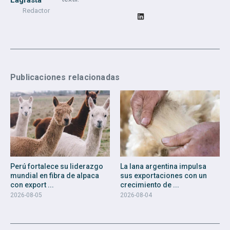
Redactor
Publicaciones relacionadas
Perú fortalece su liderazgo
La lana argentina impulsa
mundial en fibra de alpaca
sus exportaciones con un
con export ...
crecimiento de ...
2026-08-05
2026-08-04