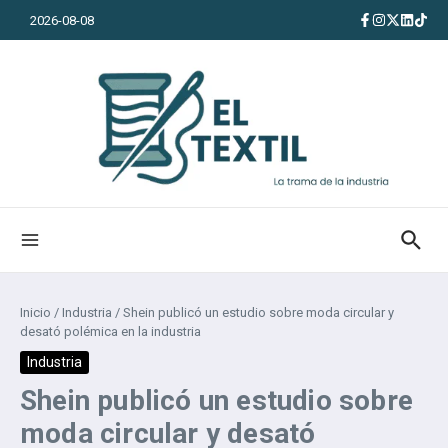
Saltar al contenido
2026-08-08
Inicio
/
Industria
/
Shein publicó un estudio sobre moda circular y
desató polémica en la industria
Industria
Shein publicó un estudio sobre
moda circular y desató