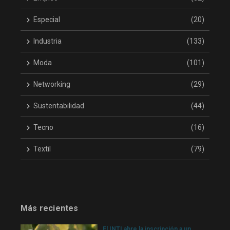
Especial
(20)
Industria
(133)
Moda
(101)
Networking
(29)
Sustentabilidad
(44)
Tecno
(16)
Textil
(79)
Más recientes
El INTI abre la inscripción a un