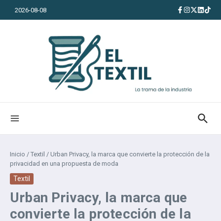
Saltar al contenido
2026-08-08
Inicio
/
Textil
/
Urban Privacy, la marca que convierte la protección de la
privacidad en una propuesta de moda
Textil
Urban Privacy, la marca que
convierte la protección de la