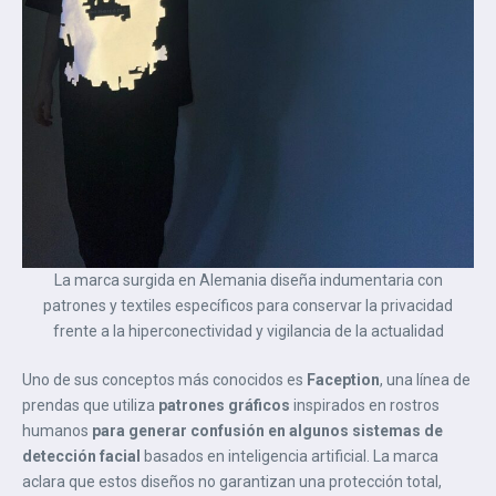
La marca surgida en Alemania diseña indumentaria con
patrones y textiles específicos para conservar la privacidad
frente a la hiperconectividad y vigilancia de la actualidad
Uno de sus conceptos más conocidos es
Faception
, una línea de
prendas que utiliza
patrones gráficos
inspirados en rostros
humanos
para generar confusión en algunos sistemas de
detección facial
basados en inteligencia artificial. La marca
aclara que estos diseños no garantizan una protección total,