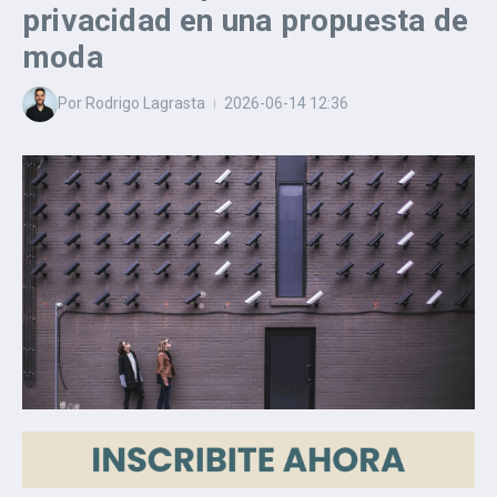
privacidad en una propuesta de
moda
Por
Rodrigo Lagrasta
2026-06-14
12:36