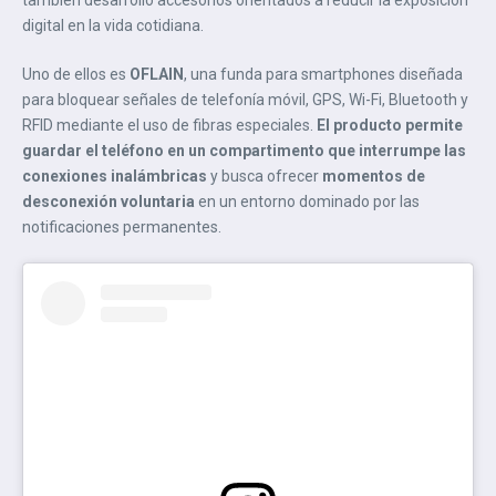
digital en la vida cotidiana.
Uno de ellos es
OFLAIN
, una funda para smartphones diseñada
para bloquear señales de telefonía móvil, GPS, Wi-Fi, Bluetooth y
RFID mediante el uso de fibras especiales.
El producto permite
guardar el teléfono en un compartimento que interrumpe las
conexiones inalámbricas
y busca ofrecer
momentos de
desconexión voluntaria
en un entorno dominado por las
notificaciones permanentes.