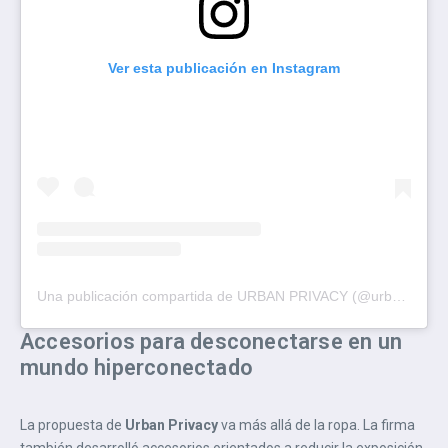
Ver esta publicación en Instagram
Una publicación compartida de URBAN PRIVACY (@urbnprvcy)
Accesorios para desconectarse en un
mundo hiperconectado
La propuesta de
Urban Privacy
va más allá de la ropa. La firma
también desarrolló accesorios orientados a reducir la exposición