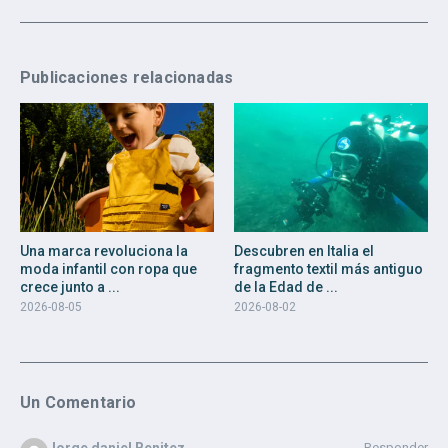
Publicaciones relacionadas
Una marca revoluciona la
Descubren en Italia el
moda infantil con ropa que
fragmento textil más antiguo
crece junto a ...
de la Edad de ...
2026-08-05
2026-08-02
Un Comentario
Jorge daniel Benitez
Responder