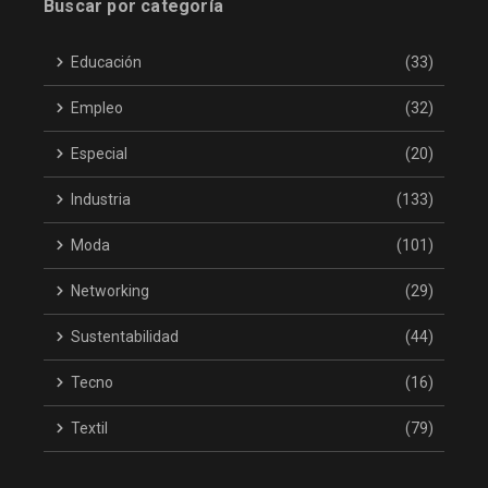
Buscar por categoría
Educación
(33)
Empleo
(32)
Especial
(20)
Industria
(133)
Moda
(101)
Networking
(29)
Sustentabilidad
(44)
Tecno
(16)
Textil
(79)