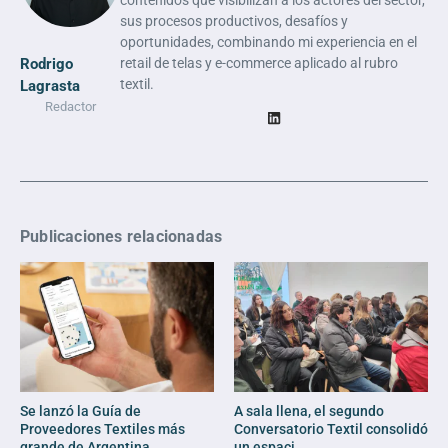
contenidos que visibilizan a los actores del sector,
sus procesos productivos, desafíos y
oportunidades, combinando mi experiencia en el
Rodrigo
retail de telas y e-commerce aplicado al rubro
textil.
Lagrasta
Redactor
Publicaciones relacionadas
Se lanzó la Guía de
A sala llena, el segundo
Proveedores Textiles más
Conversatorio Textil consolidó
grande de Argentina ...
un espaci ...