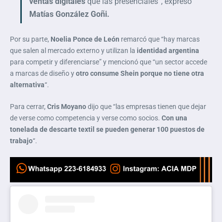
ventas digitales
que las presenciales”, expresó
Matías González Goñi.
Por su parte,
Noelia Ponce de León
remarcó que “hay marcas
que salen al mercado externo y utilizan la
identidad argentina
para competir y diferenciarse” y mencionó que “un sector accede
a marcas de diseño y
otro consume Shein porque no tiene otra
alternativa
“.
Para cerrar,
Cris Moyano
dijo que “las empresas tienen que dejar
de verse como competencia y verse como socios.
Con una
tonelada de descarte textil se pueden generar 100 puestos de
trabajo
“.