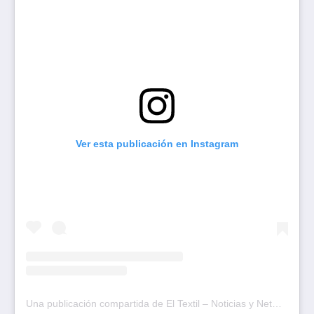
Ver esta publicación en Instagram
Una publicación compartida de El Textil – Noticias y Networking (@eltextil.ar)