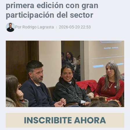
primera edición con gran
participación del sector
Por
Rodrigo Lagrasta
2026-05-20
22:53