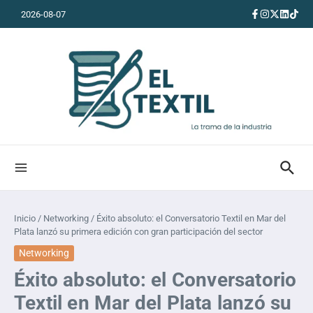
Saltar al contenido
2026-08-07
Inicio
/
Networking
/
Éxito absoluto: el Conversatorio Textil en Mar del
Plata lanzó su primera edición con gran participación del sector
Networking
Éxito absoluto: el Conversatorio
Textil en Mar del Plata lanzó su