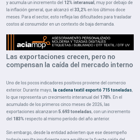
y acumula un incremento del
12% interanual
, muy por debajo de
la inflación general, que alcanzó el
33,2%
en los últimos doce
meses. Para el sector, esto refleja las dificultades para trasladar
costos al consumidor en un contexto de baja demanda.
Las exportaciones crecen, pero no
compensan la caída del mercado interno
Uno de los pocos indicadores positivos proviene del comercio
exterior. Durante mayo,
la cadena textil exportó 715 toneladas
,
lo que representa un crecimiento interanual del
178%
. En el
acumulado de los primeros cinco meses de 2026, las
exportaciones alcanzaron
5.693 toneladas
, con un incremento
del
183%
respecto al mismo período del año anterior.
Sin embargo, desde la entidad advierten que ese desempeño
todavía resulta insuficiente para equilibrar la fuerte caída del