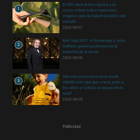
El INTI abre la inscripción a un
1
curso online sobre materiales
veganos para la industria textil y del
calzado
2026-08-07
Met Gala 2027: el homenaje a John
2
Galliano genera polémica en la
industria de la moda
2026-08-06
Una marca revoluciona la moda
3
infantil con ropa que crece junto a
los niños y reduce el desperdicio
textil
2026-08-05
Publicidad