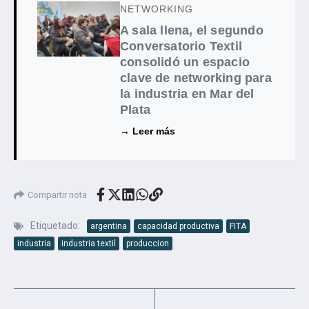
NETWORKING
A sala llena, el segundo
Conversatorio Textil
consolidó un espacio
clave de networking para
la industria en Mar del
Plata
→ Leer más
Compartir nota
Etiquetado:
argentina
capacidad productiva
FITA
industria
industria textil
produccion