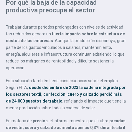
Por qué la baja de la capacidad
productiva preocupa al sector
Trabajar durante períodos prolongados con niveles de actividad
tan reducidos genera un
fuerte impacto sobre la estructura de
costos de las empresas
. Aunque la producción disminuya, gran
parte de los gastos vinculados a salarios, mantenimiento,
energía, alquileres e infraestructura continúan existiendo, lo que
reduce los márgenes de rentabilidad y dificulta sostener la
operación.
Esta situación también tiene consecuencias sobre el empleo.
Según FITA,
desde diciembre de 2023 la cadena integrada por
los sectores textil, confección, cuero y calzado perdió más
de 24.000 puestos de trabajo
, reflejando el impacto que tiene la
menor producción sobre toda la cadena de valor.
En materia de
precios
, el informe muestra que el rubro
prendas
de vestir, cuero y calzado
aumentó apenas 0,3% durante abril