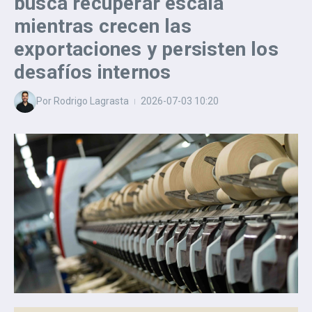
busca recuperar escala
mientras crecen las
exportaciones y persisten los
desafíos internos
Por
Rodrigo Lagrasta
2026-07-03
10:20