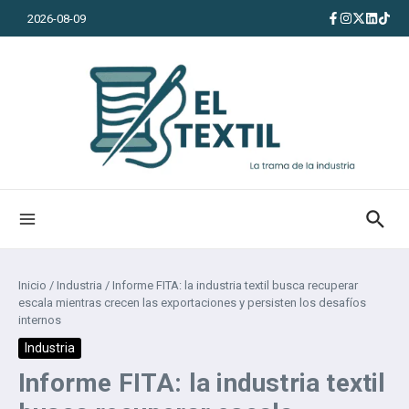
Saltar al contenido
2026-08-09
Inicio
/
Industria
/
Informe FITA: la industria textil busca recuperar
escala mientras crecen las exportaciones y persisten los desafíos
internos
Industria
Informe FITA: la industria textil