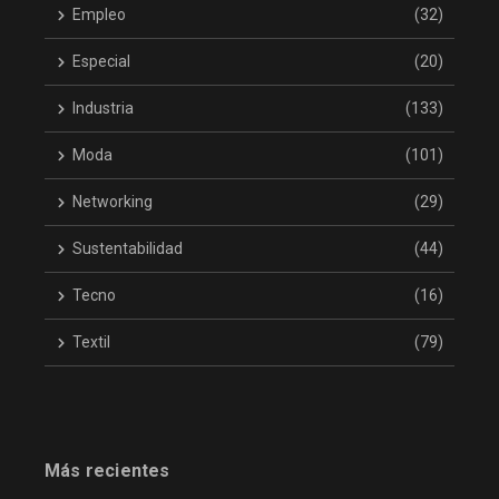
Empleo
(32)
Especial
(20)
Industria
(133)
Moda
(101)
Networking
(29)
Sustentabilidad
(44)
Tecno
(16)
Textil
(79)
Más recientes