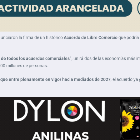
unciaron la firma de un histórico
Acuerdo de Libre Comercio
que podría r
 de todos los acuerdos comerciales”
, unirá dos de las economías más i
000 millones de personas.
 que entre plenamente en vigor hacia mediados de 2027
, el acuerdo ya