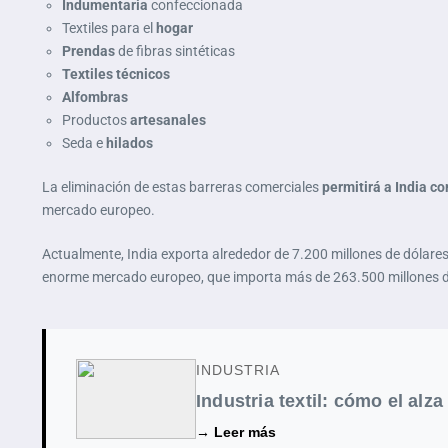
Indumentaria
confeccionada
Textiles para el
hogar
Prendas
de fibras sintéticas
Textiles técnicos
Alfombras
Productos
artesanales
Seda e
hilados
La eliminación de estas barreras comerciales
permitirá a India c
mercado europeo.
Actualmente, India exporta alrededor de 7.200 millones de dólares
enorme mercado europeo, que importa más de 263.500 millones de
INDUSTRIA
Industria textil: cómo el alz
→ Leer más