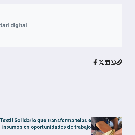
dad digital
extil Solidario que transforma telas e
insumos en oportunidades de trabajo