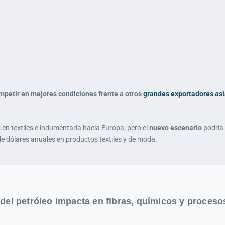
ompetir en mejores condiciones frente a otros
grandes exportadores asi
 en textiles e indumentaria hacia Europa, pero el
nuevo escenario
podría 
 dólares anuales en productos textiles y de moda.
a del petróleo impacta en fibras, químicos y proceso