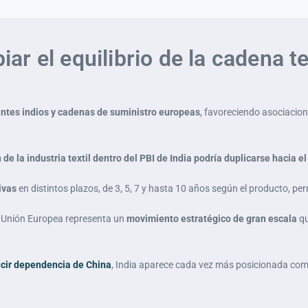
 el equilibrio de la cadena tex
antes indios y cadenas de suministro europeas
, favoreciendo asociacion
de la industria textil dentro del PBI de India podría duplicarse hacia e
ivas
en distintos plazos, de 3, 5, 7 y hasta 10 años según el producto, p
 la Unión Europea representa un
movimiento estratégico de gran escala
qu
cir dependencia de China
, India aparece cada vez más posicionada co