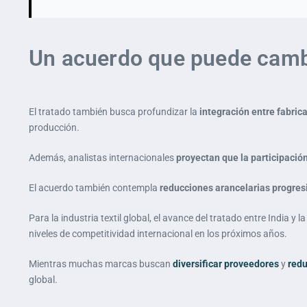
Un acuerdo que puede cambiar
El tratado también busca profundizar la
integración entre fabric
producción.
Además, analistas internacionales
proyectan que la participación 
El acuerdo también contempla
reducciones arancelarias progres
Para la industria textil global, el avance del tratado entre India y
niveles de competitividad internacional en los próximos años.
Mientras muchas marcas buscan
diversificar proveedores
y
redu
global.