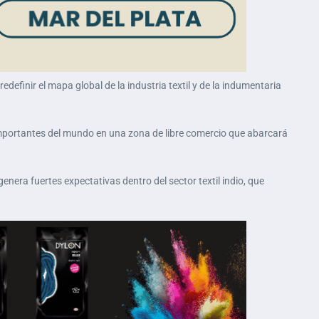
edefinir el mapa global de la industria textil y de la indumentaria
mportantes del mundo en una zona de libre comercio que abarcará
 genera fuertes expectativas dentro del sector textil indio, que