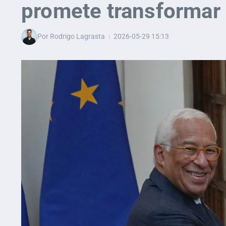
promete transformar l
Por
Rodrigo Lagrasta
2026-05-29
15:13