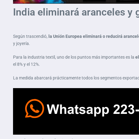
India eliminará aranceles y
Según trascendió,
la Unión Europea eliminará o reducirá arancel
y joyería.
Para la industria textil, uno de los puntos más importantes es la
e
el 8% y el 12%.
La medida abarcará prácticamente todos los segmentos exportado