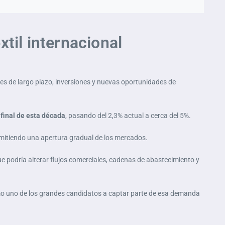
til internacional
es de largo plazo, inversiones y nuevas oportunidades de
l final de esta década
, pasando del 2,3% actual a cerca del 5%.
ermitiendo una apertura gradual de los mercados.
e podría alterar flujos comerciales, cadenas de abastecimiento y
mo uno de los grandes candidatos a captar parte de esa demanda