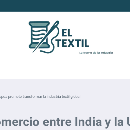
opea promete transformar la industria textil global
omercio entre India y l