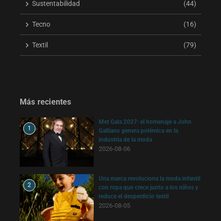
Sustentabilidad
(44)
Tecno
(16)
Textil
(79)
Más recientes
Met Gala 2027: el homenaje a John
1
Galliano genera polémica en la
industria de la moda
2026-08-06
Una marca revoluciona la moda infantil
2
con ropa que crece junto a los niños y
reduce el desperdicio textil
2026-08-05