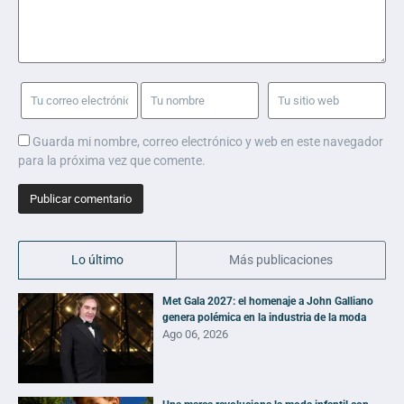
Guarda mi nombre, correo electrónico y web en este navegador
para la próxima vez que comente.
Lo último
Más publicaciones
Met Gala 2027: el homenaje a John Galliano
genera polémica en la industria de la moda
Ago 06, 2026