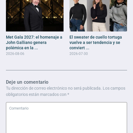
Met Gala 2027: el homenaje a
El sweater de cuello tortuga
John Galliano genera
vuelve a ser tendencia y se
polémica en la ...
conviert ...
2026-08-06
2026-07-30
Deje un comentario
Tu dirección de correo electrónico no será publicada.
Los campos
obligatorios están marcados con
*