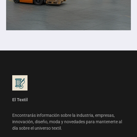
El Textil
Encontrarás información sobre la industria, empresas,
innovación, diseño, moda y novedades para mantenerte al
día sobre el universo textil.