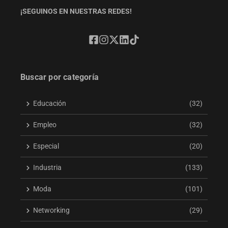
¡SEGUINOS EN NUESTRAS REDES!
Buscar por categoría
Educación
(32)
Empleo
(32)
Especial
(20)
Industria
(133)
Moda
(101)
Networking
(29)