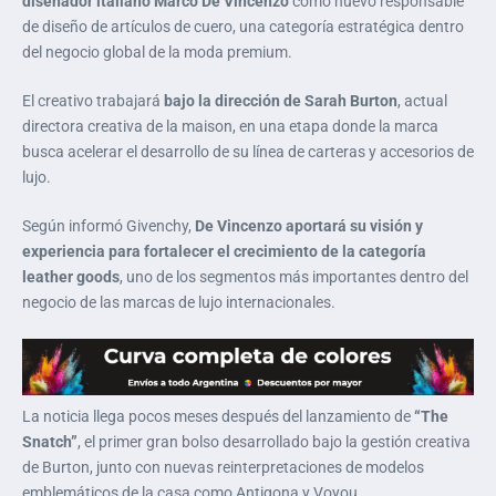
diseñador italiano Marco De Vincenzo
como nuevo responsable
de diseño de artículos de cuero, una categoría estratégica dentro
del negocio global de la moda premium.
El creativo trabajará
bajo la dirección de Sarah Burton
, actual
directora creativa de la maison, en una etapa donde la marca
busca acelerar el desarrollo de su línea de carteras y accesorios de
lujo.
Según informó Givenchy,
De Vincenzo aportará su visión y
experiencia para fortalecer el crecimiento de la categoría
leather goods
, uno de los segmentos más importantes dentro del
negocio de las marcas de lujo internacionales.
La noticia llega pocos meses después del lanzamiento de
“The
Snatch”
, el primer gran bolso desarrollado bajo la gestión creativa
de Burton, junto con nuevas reinterpretaciones de modelos
emblemáticos de la casa como Antigona y Voyou.