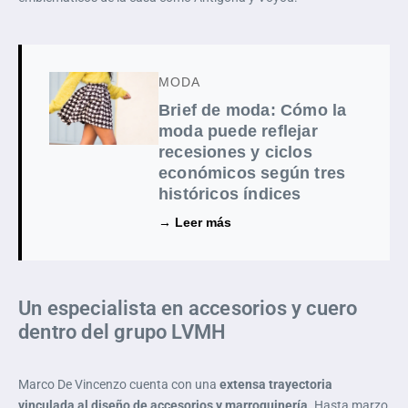
MODA
Brief de moda: Cómo la
moda puede reflejar
recesiones y ciclos
económicos según tres
históricos índices
→ Leer más
Un especialista en accesorios y cuero
dentro del grupo LVMH
Marco De Vincenzo cuenta con una
extensa trayectoria
vinculada al diseño de accesorios y marroquinería
. Hasta marzo