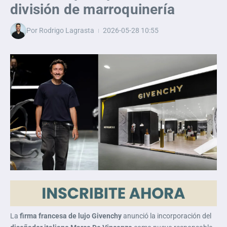
división de marroquinería
Por
Rodrigo Lagrasta
2026-05-28
10:55
La
firma francesa de lujo Givenchy
anunció la incorporación del