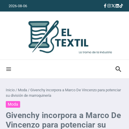
Saltar al contenido
2026-08-06
Inicio
/
Moda
/
Givenchy incorpora a Marco De Vincenzo para potenciar
su división de marroquinería
Moda
Givenchy incorpora a Marco De
Vincenzo para potenciar su