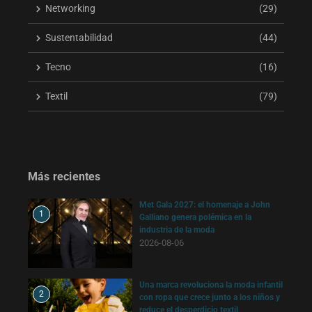
Networking
(29)
Sustentabilidad
(44)
Tecno
(16)
Textil
(79)
Más recientes
Met Gala 2027: el homenaje a John
1
Galliano genera polémica en la
industria de la moda
2026-08-06
Una marca revoluciona la moda infantil
2
con ropa que crece junto a los niños y
reduce el desperdicio textil