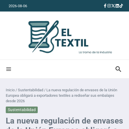
Saltar al contenido
2026-08-06
Inicio
/
Sustentabilidad
/
La nueva regulación de envases de la Unión
Europea obligará a exportadores textiles a rediseñar sus embalajes
desde 2026
Sustentabilidad
La nueva regulación de envases