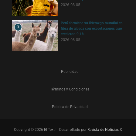
2026-08-05
Perú fortalece su liderazgo mundial en
3
fibra de alpaca con exportaciones que
crecieron 9,1%
2026-08-05
Publicidad
Términos y Condiciones
Política de Privacidad
Copyright © 2026 El Textil | Desarrollado por
Revista de Noticias X