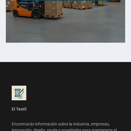
El Textil
Encontrarás información sobre la industria, empresas,
innovación, diseño, moda y novedades para mantenerte al