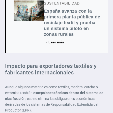
SUSTENTABILIDAD
España avanza con la
primera planta pública de
reciclaje textil y prueba
un sistema piloto en
zonas rurales
→ Leer más
Impacto para exportadores textiles y
fabricantes internacionales
Aunque algunos materiales como textiles, madera, corcho o
cerámica tendrán
excepciones técnicas dentro del sistema de
clasificación
, eso no elimina las obligaciones económicas
derivadas de los sistemas de Responsabilidad Extendida del
Productor (EPR).