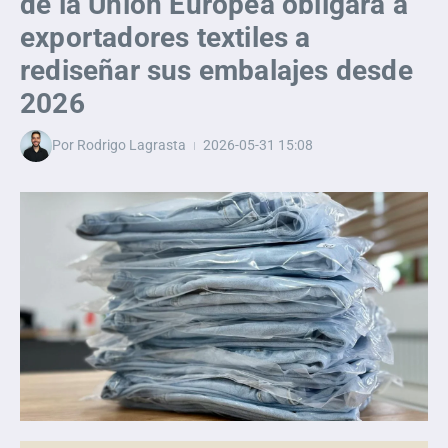
de la Unión Europea obligará a
exportadores textiles a
rediseñar sus embalajes desde
2026
Por
Rodrigo Lagrasta
2026-05-31
15:08