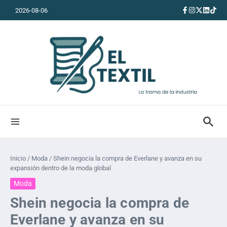
Saltar al contenido
2026-08-06
Inicio
/
Moda
/
Shein negocia la compra de Everlane y avanza en su
expansión dentro de la moda global
Moda
Shein negocia la compra de
Everlane y avanza en su