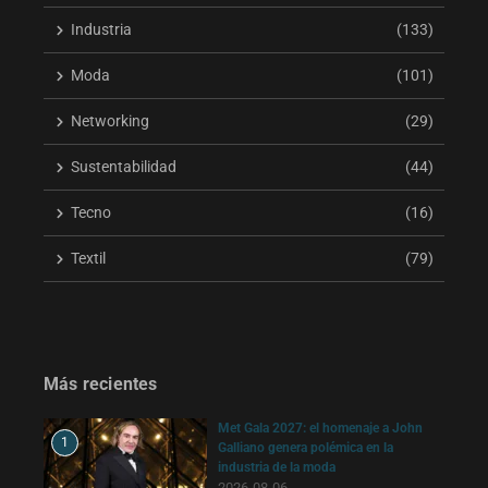
Industria
(133)
Moda
(101)
Networking
(29)
Sustentabilidad
(44)
Tecno
(16)
Textil
(79)
Más recientes
Met Gala 2027: el homenaje a John
1
Galliano genera polémica en la
industria de la moda
2026-08-06