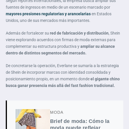
Según reportes internacionales, la empresa busca ampliar sus
fuentes de ingresos en medio de un escenario marcado por
mayores presiones regulatorias y arancelarias
en Estados
Unidos, uno de sus mercados más importantes.
Además de fortalecer su
red de fabricación y distribución
, Shein
viene explorando acuerdos con firmas de moda externas para
complementar su estructura productiva y
ampliar su alcance
dentro de distintos segmentos del mercado.
De concretarse la operación, Everlane se sumaría a la estrategia
de Shein de incorporar marcas con identidad consolidada y
posicionamiento propio, en un momento donde
el gigante chino
busca ganar presencia más allá del fast fashion tradicional.
MODA
Brief de moda: Cómo la
moda puede reflejar