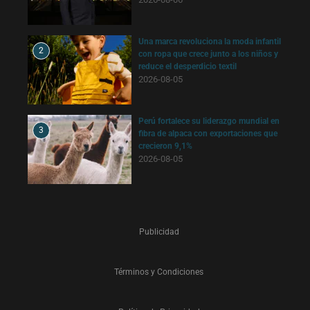
Una marca revoluciona la moda infantil
2
con ropa que crece junto a los niños y
reduce el desperdicio textil
2026-08-05
Perú fortalece su liderazgo mundial en
3
fibra de alpaca con exportaciones que
crecieron 9,1%
2026-08-05
Publicidad
Términos y Condiciones