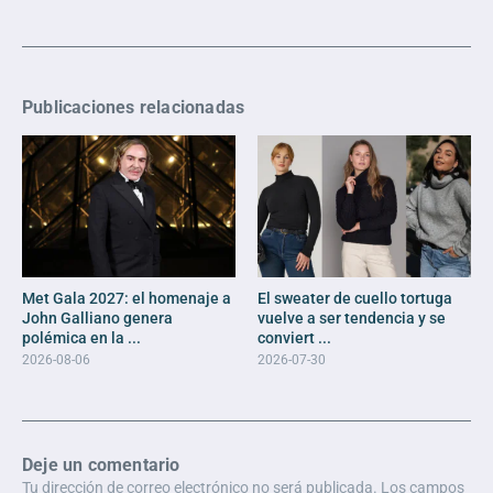
Publicaciones relacionadas
Met Gala 2027: el homenaje a
El sweater de cuello tortuga
John Galliano genera
vuelve a ser tendencia y se
polémica en la ...
conviert ...
2026-08-06
2026-07-30
Deje un comentario
Tu dirección de correo electrónico no será publicada.
Los campos