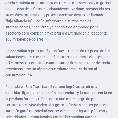
Shein
continúa ampliando su estrategia internacional y negocia la
adquisición de la firma estadounidense
Everlane
, reconocida por
su estética minimalista y posicionamiento dentro del llamado
“lujo silencioso”
. Según informaron distintos medios
internacionales, el acuerdo ya habría sido aprobado por el
directorio de la compañía y valoraría a Everlane en alrededor de
100 millones de dólares.
La
operación
representaría una fuerte reducción respecto de las
valuaciones que la marca había alcanzado durante el auge global
del comercio electrónico, cuando varias firmas digitales de moda
experimentaron un
rápido crecimiento impulsado por el
consumo online
.
Fundada en San Francisco,
Everlane logró construir una
identidad ligada al diseño básico premium y la transparencia en
la producción
, convirtiéndose en una marca seguida por
consumidores vinculados al segmento fashion contemporáneo.
También ganó notoriedad por ser elegida por figuras públicas y
celebridades internacionales, entre ellas
Meghan Markle.